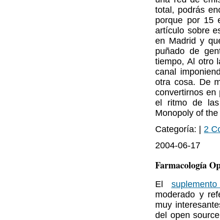
total, podrás e
porque por 15 
artículo sobre 
en Madrid y q
puñado de gen
tiempo, Al otro 
canal imponien
otra cosa. De 
convertirnos en
el ritmo de la
Monopoly of the
Categoría: |
2 C
2004-06-17
Farmacología Op
El
suplemento 
moderado y ref
muy interesantes
del open source