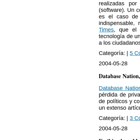
realizadas po
(software). Un 
es el caso de 
indispensable,
Times
, que el
tecnología de un
a los ciudadano
Categoría: |
5 C
2004-05-28
Database Nation,
Database Natio
pérdida de priv
de políticos y 
un extenso artíc
Categoría: |
3 C
2004-05-28