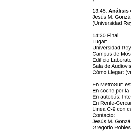
13:45:
Análisis 
Jesús M. Gonzá
(Universidad Re
14:30 Final
Lugar:
Universidad Rey
Campus de Móst
Edificio Laborat
Sala de Audiovi
Cómo Llegar: (v
En MetroSur: es
En coche por la
En autobús: Int
En Renfe-Cerca
Línea C-9 con c
Contacto:
Jesús M. Gonzál
Gregorio Robles 