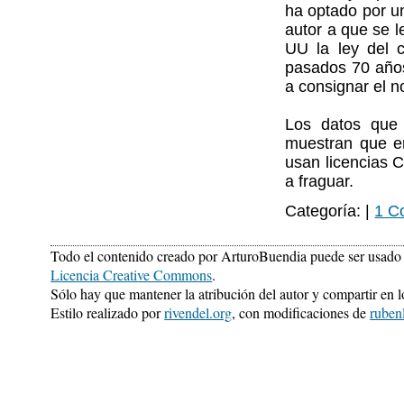
ha optado por un
autor a que se l
UU la ley del 
pasados 70 años 
a consignar el n
Los datos qu
muestran que e
usan licencias 
a fraguar.
Categoría: |
1 C
Todo el contenido creado por ArturoBuendia puede ser usado 
Licencia Creative Commons
.
Sólo hay que mantener la atribución del autor y compartir en 
Estilo realizado por
rivendel.org
, con modificaciones de
ruben