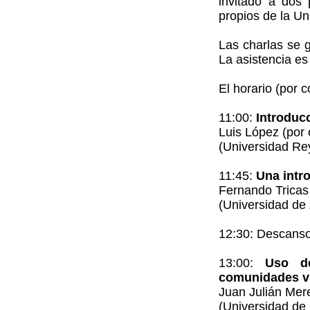
invitado a dos
propios de la U
Las charlas se g
La asistencia es 
El horario (por c
11:00:
Introducc
Luis López (por 
(Universidad Re
11:45:
Una intr
Fernando Tricas
(Universidad de
12:30: Descans
13:00:
Uso de
comunidades vi
Juan Julián Mer
(Universidad de