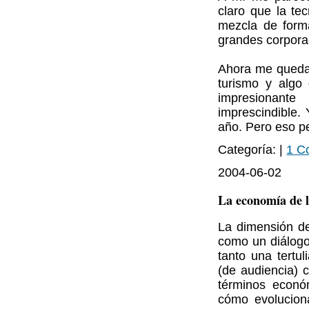
claro que la te
mezcla de forma 
grandes corpora
Ahora me queda 
turismo y algo 
impresionante
imprescindible.
año. Pero eso pe
Categoría: |
1 C
2004-06-02
La economía de l
La dimensión de
como un diálogo
tanto una tertu
(de audiencia) 
términos econó
cómo evolucion