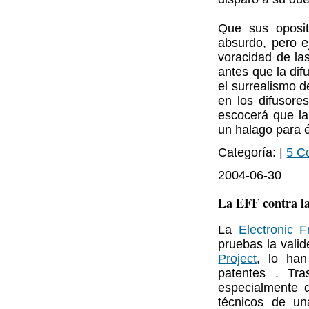
Que sus oposit
absurdo, pero e
voracidad de las
antes que la dif
el surrealismo d
en los difusore
escocerá que la
un halago para 
Categoría: |
5 C
2004-06-30
La EFF contra la
La
Electronic F
pruebas la valid
Project
, lo han
patentes . Tra
especialmente 
técnicos de un