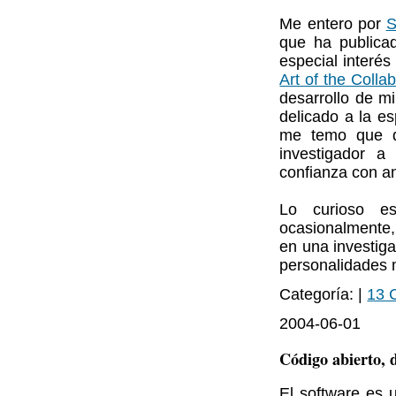
Me entero por
S
que ha publica
especial interés
Art of the Colla
desarrollo de m
delicado a la e
me temo que q
investigador 
confianza con an
Lo curioso es
ocasionalmente,
en una investiga
personalidades m
Categoría: |
13 
2004-06-01
Código abierto, 
El software es 