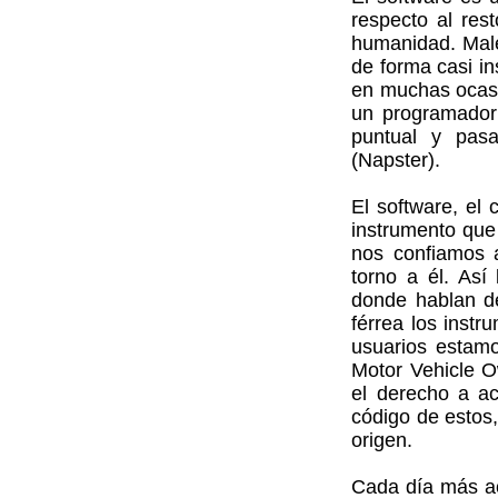
respecto al res
humanidad. Male
de forma casi in
en muchas ocasi
un programador i
puntual y pasa
(Napster).
El software, el
instrumento que
nos confiamos a
torno a él. Así
donde hablan de
férrea los inst
usuarios estamo
Motor Vehicle Ow
el derecho a a
código de estos
origen.
Cada día más ac