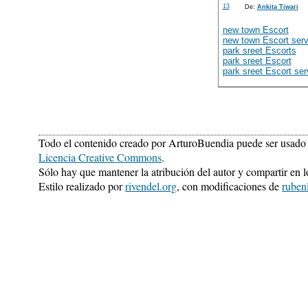
13
De:
Ankita Tiwari
new town Escort
new town Escort serv
park sreet Escorts
park sreet Escort
park sreet Escort ser
Todo el contenido creado por ArturoBuendia puede ser usado 
Licencia Creative Commons
.
Sólo hay que mantener la atribución del autor y compartir en 
Estilo realizado por
rivendel.org
, con modificaciones de
ruben